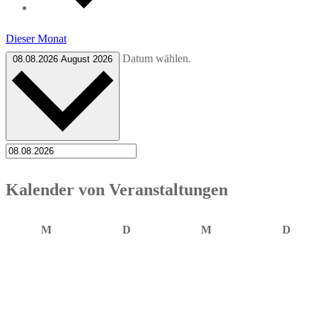
Dieser Monat
Datum wählen.
08.08.2026
August 2026
Kalender von Veranstaltungen
Montag
Dienstag
Mittwoch
Donn
M
D
M
D