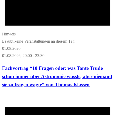
Hinweis
Es gibt keine Veranstaltungen an diesem Tag.
01.08.2026
01.08.2026, 20:00
-
23:30
Fachvortrag “10 Fragen oder: was Tante Trude
schon immer über Astronomie wusste, aber niemand
sie zu fragen wagte” von Thomas Klassen