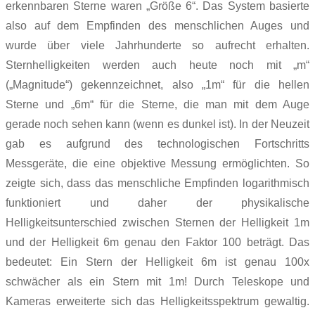
erkennbaren Sterne waren „Größe 6“.
Das System basierte
also auf dem Empfinden des menschlichen Auges und
wurde über viele Jahrhunderte so aufrecht erhalten.
Sternhelligkeiten werden auch heute noch mit „m“
(„Magnitude“) gekennzeichnet, also „1m“ für die hellen
Sterne und „6m“ für die Sterne, die man mit dem Auge
gerade noch sehen kann (wenn es dunkel ist).
In der Neuzeit
gab es aufgrund des technologischen Fortschritts
Messgeräte, die eine objektive Messung ermöglichten. So
zeigte sich, dass das menschliche Empfinden logarithmisch
funktioniert und daher der physikalische
Helligkeitsunterschied zwischen Sternen der Helligkeit 1m
und der Helligkeit 6m genau den Faktor 100 beträgt.
Das
bedeutet: Ein Stern der Helligkeit 6m ist genau 100x
schwächer als ein Stern mit 1m!
Durch Teleskope und
Kameras erweiterte sich das Helligkeitsspektrum gewaltig.