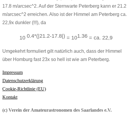
17.8 m/arcsec^2. Auf der Sternwarte Peterberg kann er 21.2
m/arcsec^2 erreichen.
Also ist der Himmel am Peterberg ca.
22,9x dunkler (!!!), da
0.4*(|
21.2-17.8
|)
1.36
10
= 10
= ca. 22,9
Umgekehrt formuliert gilt natürlich auch, dass der Himmel
über Homburg fast 23x so hell ist wie am Peterberg.
Impressum
Datenschutzerklärung
Cookie-Richtlinie (EU)
Kontakt
(c) Verein der Amateurastronomen des Saarlandes e.V.