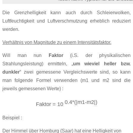
Die Grenzhelligkeit kann
auch
durch Schleierwolken,
Luftfeuchtigkeit und
Luftverschmutzung erheblich reduziert
werden.
Verhältnis von Magnitude zu einem Intensitätsfaktor.
Will man nun
Faktor
(i.S. der physikalischen
Strahlungsleistung) ermitteln, „
um wieviel heller bzw.
dunkler
“ zwei gemessene Vergleichswerte sind, so kann
man folgende Formel verwenden (m1 und m2 sind die
jeweils gemessenen Werte) :
0.4*(|m1-m2|)
Faktor = 10
Beispiel :
Der Himmel über Homburg (Saar) hat eine Helligkeit von