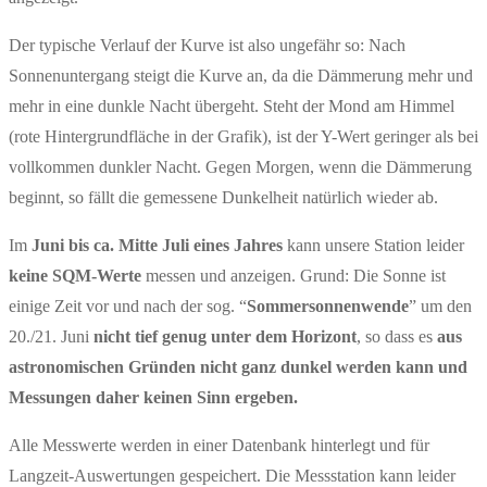
Der typische Verlauf der Kurve ist also ungefähr so: Nach
Sonnenuntergang steigt die Kurve an, da die Dämmerung mehr und
mehr in eine dunkle Nacht übergeht. Steht der Mond am Himmel
(rote Hintergrundfläche in der Grafik), ist der Y-Wert geringer als bei
vollkommen dunkler Nacht. Gegen Morgen, wenn die Dämmerung
beginnt, so fällt die gemessene Dunkelheit natürlich wieder ab.
Im
Juni bis ca. Mitte Juli eines Jahres
kann unsere Station leider
keine SQM-Werte
messen und anzeigen. Grund: Die Sonne ist
einige Zeit vor und nach der sog. “
Sommersonnenwende
” um den
20./21. Juni
nicht tief genug unter dem Horizont
, so dass es
aus
astronomischen Gründen nicht ganz dunkel werden kann und
Messungen daher keinen Sinn ergeben.
Alle Messwerte werden in einer Datenbank hinterlegt und für
Langzeit-Auswertungen gespeichert. Die Messstation kann leider