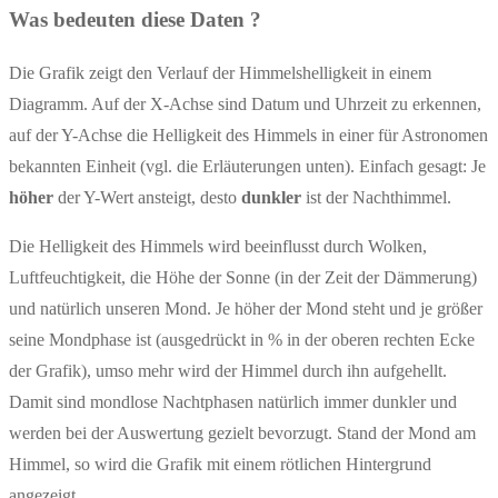
Was bedeuten diese Daten ?
Die Grafik zeigt den Verlauf der Himmelshelligkeit in einem
Diagramm. Auf der X-Achse sind Datum und Uhrzeit zu erkennen,
auf der Y-Achse die Helligkeit des Himmels in einer für Astronomen
bekannten Einheit (vgl. die Erläuterungen unten). Einfach gesagt: Je
höher
der Y-Wert ansteigt, desto
dunkler
ist der Nachthimmel.
Die Helligkeit des Himmels wird beeinflusst durch Wolken,
Luftfeuchtigkeit, die Höhe der Sonne (in der Zeit der Dämmerung)
und natürlich unseren Mond. Je höher der Mond steht und je größer
seine Mondphase ist (ausgedrückt in % in der oberen rechten Ecke
der Grafik), umso mehr wird der Himmel durch ihn aufgehellt.
Damit sind mondlose Nachtphasen natürlich immer dunkler und
werden bei der Auswertung gezielt bevorzugt. Stand der Mond am
Himmel, so wird die Grafik mit einem rötlichen Hintergrund
angezeigt.