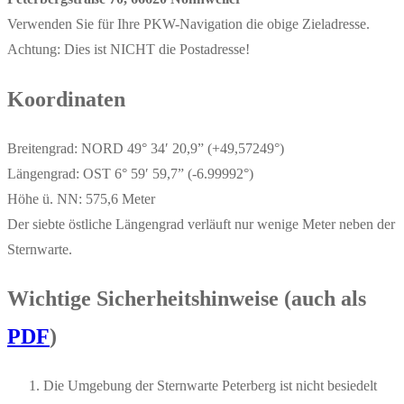
Verwenden Sie für Ihre PKW-Navigation die obige Zieladresse.
Achtung: Dies ist NICHT die Postadresse!
Koordinaten
Breitengrad: NORD 49° 34′ 20,9” (+49,57249°)
Längengrad: OST 6° 59′ 59,7” (-6.99992°)
Höhe ü. NN: 575,6 Meter
Der siebte östliche Längengrad verläuft nur wenige Meter neben der
Sternwarte.
Wichtige Sicherheitshinweise (auch als
PDF
)
Die Umgebung der Sternwarte Peterberg ist nicht besiedelt