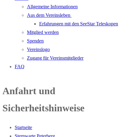
Allgemeine Informationen
Aus dem Vereinsleben
Erfahrungen mit den SeeStar Teleskopen
Mitglied werden
Spenden
Vereinslogo
Zugang für Vereinsmitglieder
FAQ
Anfahrt und
Sicherheitshinweise
Startseite
Sternwarte Peterberg