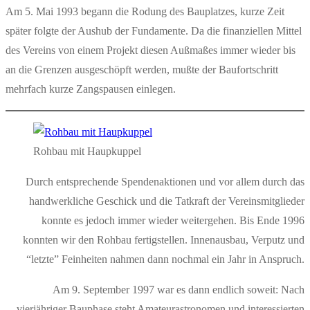
Am 5. Mai 1993 begann die Rodung des Bauplatzes, kurze Zeit
später folgte der Aushub der Fundamente. Da die finanziellen Mittel
des Vereins von einem Projekt diesen Außmaßes immer wieder bis
an die Grenzen ausgeschöpft werden, mußte der Baufortschritt
mehrfach kurze Zangspausen einlegen.
Rohbau mit Haupkuppel
Durch entsprechende Spendenaktionen und vor allem durch das
handwerkliche Geschick und die Tatkraft der Vereinsmitglieder
konnte es jedoch immer wieder weitergehen. Bis Ende 1996
konnten wir den Rohbau fertigstellen. Innenausbau, Verputz und
“letzte” Feinheiten nahmen dann nochmal ein Jahr in Anspruch.
Am 9. September 1997 war es dann endlich soweit: Nach
vierjähriger Bauphase steht Amateurastronomen und interessierten