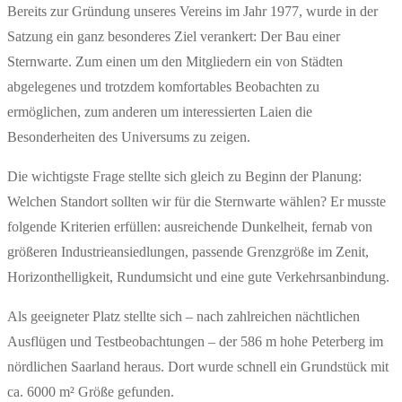
Bereits zur Gründung unseres Vereins im Jahr 1977, wurde in der
Satzung ein ganz besonderes Ziel verankert: Der Bau einer
Sternwarte. Zum einen um den Mitgliedern ein von Städten
abgelegenes und trotzdem komfortables Beobachten zu
ermöglichen, zum anderen um interessierten Laien die
Besonderheiten des Universums zu zeigen.
Die wichtigste Frage stellte sich gleich zu Beginn der Planung:
Welchen Standort sollten wir für die Sternwarte wählen? Er musste
folgende Kriterien erfüllen: ausreichende Dunkelheit, fernab von
größeren Industrieansiedlungen, passende Grenzgröße im Zenit,
Horizonthelligkeit, Rundumsicht und eine gute Verkehrsanbindung.
Als geeigneter Platz stellte sich – nach zahlreichen nächtlichen
Ausflügen und Testbeobachtungen – der 586 m hohe Peterberg im
nördlichen Saarland heraus. Dort wurde schnell ein Grundstück mit
ca. 6000 m² Größe gefunden.