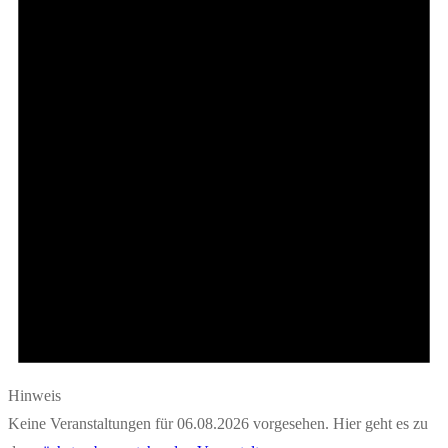
06.08.2026
Hinweis
Keine Veranstaltungen für 06.08.2026 vorgesehen. Hier geht es zu