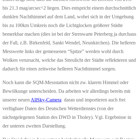
bis 21.3 mag/arcsec^2 liegen. Dies entspricht einem durchschnittlich
dunklen Nachthimmel auf dem Land, wobei sich in der Umgebung
bis zu 100km Umkreis noch die Lichtglocken größerer Städte
bemerkbar machen (dies ist bei der Sternwarte Peterberg ja durchaus
der Fall, z.B. Birkenfeld, Sankt Wendel, Neunkirchen). Die helleren
Messwerte links der gemessenen “Spitze” werden wohl durch
Wolken verursacht, welche das Streulicht der Städte reflektieren und
dadurch für einen zeitweise helleren Nachthimmel sorgen.
Noch kann die SQM-Messstation nicht zw. klarem Himmel oder
Bewölkunge unterscheiden. Da arbeiten wir allerdings bereits mit
unserer neuen
AllSky-Camera
daran und importieren auch frei
verfügbare Daten des Deutschen Wetterdienstes (von der
nächstgelegenen Station des DWD in Tholey). Vgl. Ergebnisse in
der unteren zweiten Darstellung.