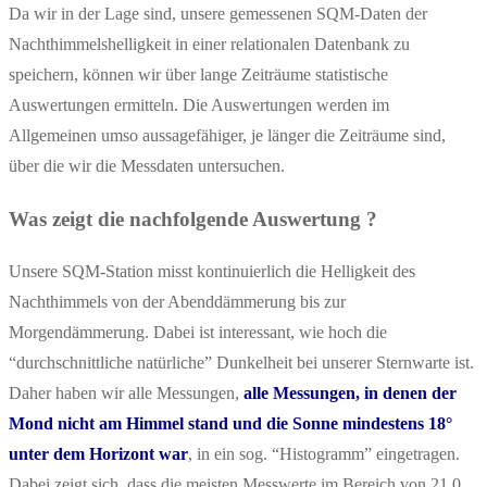
Da wir in der Lage sind, unsere gemessenen SQM-Daten der
Nachthimmelshelligkeit in einer relationalen Datenbank zu
speichern, können wir über lange Zeiträume statistische
Auswertungen ermitteln. Die Auswertungen werden im
Allgemeinen umso aussagefähiger, je länger die Zeiträume sind,
über die wir die Messdaten untersuchen.
Was zeigt die nachfolgende Auswertung ?
Unsere SQM-Station misst kontinuierlich die Helligkeit des
Nachthimmels von der Abenddämmerung bis zur
Morgendämmerung. Dabei ist interessant, wie hoch die
“durchschnittliche natürliche” Dunkelheit bei unserer Sternwarte ist.
Daher haben wir alle Messungen,
alle Messungen, in denen der
Mond nicht am Himmel stand und die Sonne mindestens 18°
unter dem Horizont war
, in ein sog. “Histogramm” eingetragen.
Dabei zeigt sich, dass die meisten Messwerte im Bereich von 21.0