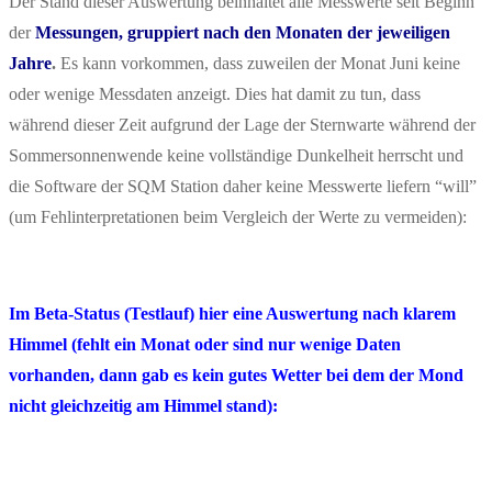
Der Stand dieser Auswertung beinhaltet alle Messwerte seit Beginn
der
Messungen, gruppiert nach den Monaten der jeweiligen
Jahre
.
Es kann vorkommen, dass zuweilen der Monat Juni keine
oder wenige Messdaten anzeigt. Dies hat damit zu tun, dass
während dieser Zeit aufgrund der Lage der Sternwarte während der
Sommersonnenwende keine vollständige Dunkelheit herrscht und
die Software der SQM Station daher keine Messwerte liefern “will”
(um Fehlinterpretationen beim Vergleich der Werte zu vermeiden):
Im Beta-Status (Testlauf) hier eine Auswertung nach klarem
Himmel (fehlt ein Monat oder sind nur wenige Daten
vorhanden, dann gab es kein gutes Wetter bei dem der Mond
nicht gleichzeitig am Himmel stand):