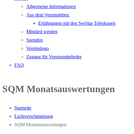
Allgemeine Informationen
Aus dem Vereinsleben
Erfahrungen mit den SeeStar Teleskopen
Mitglied werden
Spenden
Vereinslogo
Zugang für Vereinsmitglieder
FAQ
SQM Monatsauswertungen
Startseite
Lichtverschmutzung
SQM Monatsauswertungen