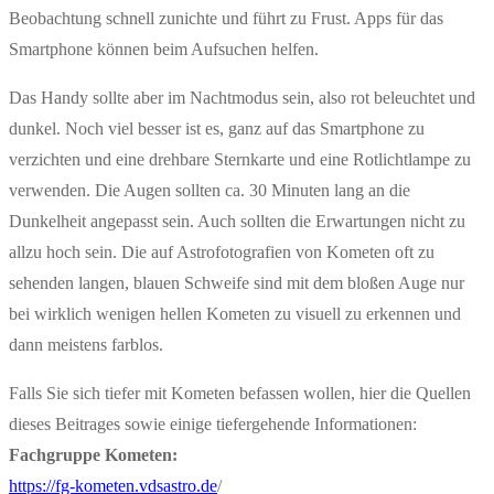
Beobachtung schnell zunichte und führt zu Frust. Apps für das
Smartphone können beim Aufsuchen helfen.
Das Handy sollte aber im Nachtmodus sein, also rot beleuchtet und
dunkel. Noch viel besser ist es, ganz auf das Smartphone zu
verzichten und eine drehbare Sternkarte und eine Rotlichtlampe zu
verwenden. Die Augen sollten ca. 30 Minuten lang an die
Dunkelheit angepasst sein. Auch sollten die Erwartungen nicht zu
allzu hoch sein. Die auf Astrofotografien von Kometen oft zu
sehenden langen, blauen Schweife sind mit dem bloßen Auge nur
bei wirklich wenigen hellen Kometen zu visuell zu erkennen und
dann meistens farblos.
Falls Sie sich tiefer mit Kometen befassen wollen, hier die Quellen
dieses Beitrages sowie einige tiefergehende Informationen:
Fachgruppe Kometen:
https://fg-kometen.vdsastro.de
/