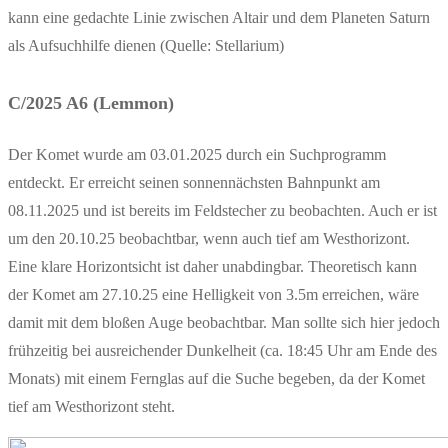
kann eine gedachte Linie zwischen Altair und dem Planeten Saturn
als Aufsuchhilfe dienen (Quelle: Stellarium)
C/2025 A6 (Lemmon)
Der Komet wurde am 03.01.2025 durch ein Suchprogramm
entdeckt. Er erreicht seinen sonnennächsten Bahnpunkt am
08.11.2025 und ist bereits im Feldstecher zu beobachten. Auch er ist
um den 20.10.25 beobachtbar, wenn auch tief am Westhorizont.
Eine klare Horizontsicht ist daher unabdingbar. Theoretisch kann
der Komet am 27.10.25 eine Helligkeit von 3.5m erreichen, wäre
damit mit dem bloßen Auge beobachtbar. Man sollte sich hier jedoch
frühzeitig bei ausreichender Dunkelheit (ca. 18:45 Uhr am Ende des
Monats) mit einem Fernglas auf die Suche begeben, da der Komet
tief am Westhorizont steht.