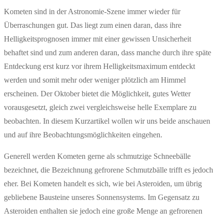
Kometen sind in der Astronomie-Szene immer wieder für
Überraschungen gut. Das liegt zum einen daran, dass ihre
Helligkeitsprognosen immer mit einer gewissen Unsicherheit
behaftet sind und zum anderen daran, dass manche durch ihre späte
Entdeckung erst kurz vor ihrem Helligkeitsmaximum entdeckt
werden und somit mehr oder weniger plötzlich am Himmel
erscheinen. Der Oktober bietet die Möglichkeit, gutes Wetter
vorausgesetzt, gleich zwei vergleichsweise helle Exemplare zu
beobachten. In diesem Kurzartikel wollen wir uns beide anschauen
und auf ihre Beobachtungsmöglichkeiten eingehen.
Generell werden Kometen gerne als schmutzige Schneebälle
bezeichnet, die Bezeichnung gefrorene Schmutzbälle trifft es jedoch
eher. Bei Kometen handelt es sich, wie bei Asteroiden, um übrig
gebliebene Bausteine unseres Sonnensystems. Im Gegensatz zu
Asteroiden enthalten sie jedoch eine große Menge an gefrorenen