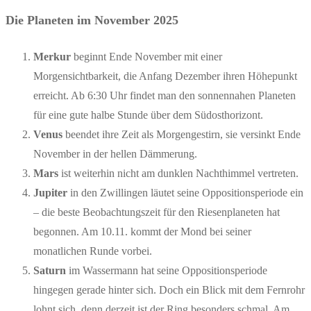
Die Planeten im November 2025
Merkur
beginnt Ende November mit einer
Morgensichtbarkeit, die Anfang Dezember ihren Höhepunkt
erreicht. Ab 6:30 Uhr findet man den sonnennahen Planeten
für eine gute halbe Stunde über dem Südosthorizont.
Venus
beendet ihre Zeit als Morgengestirn, sie versinkt Ende
November in der hellen Dämmerung.
Mars
ist weiterhin nicht am dunklen Nachthimmel vertreten.
Jupiter
in den Zwillingen läutet seine Oppositionsperiode ein
– die beste Beobachtungszeit für den Riesenplaneten hat
begonnen. Am 10.11. kommt der Mond bei seiner
monatlichen Runde vorbei.
Saturn
im Wassermann hat seine Oppositionsperiode
hingegen gerade hinter sich. Doch ein Blick mit dem Fernrohr
lohnt sich, denn derzeit ist der Ring besonders schmal. Am