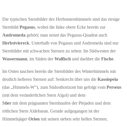
Die typischen Sternbilder des Herbststernhimmels sind das riesige
Sternbild
Pegasus
, wobei die linke obere Ecke bereits zur
Andromeda
gehört; man nennt das Pegasus-Quadrat auch
Herbstviereck
. Unterhalb von Pegasus und Andromeda sind nur
Sternbilder mit schwachen Sternen zu sehen: Im Südwesten der
Wassermann
, im Süden der
Walfisch
und darüber die
Fische
.
Im Osten tauchen bereits die Sternbilder des Winterhimmels mit
deutlich helleren Sternen auf: Senkrecht über uns die
Kassiopeia
(das „Himmels-W“), zum Südosthorizont hin gefolgt vom
Perseus
(mit dem veränderlichen Stern Algol) und dem
Stier
mit dem prägnanten Sternhaufen der Plejaden und dem
rötlichen Stern Aldebaran. Gerade aufgegangen ist der
Himmelsjäger
Orion
mit seinen sieben sehr hellen Sternen.