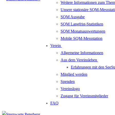
Weitere Informationen zum Them
Unsere stationäre SQM-Messstati
SQM Ausgabe
SQM Langfrist-Statistiken
SQM Monatsauswertungen
Mobile SQM-Messstation
Verein
Allgemeine Informationen
Aus dem Vereinsleben
Erfahrungen mit den SeeSt
Mitglied werden
Spenden
Vereinslogo
Zugang für Vereinsmitglieder
FAQ