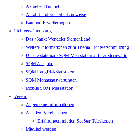
Aktueller Himmel
Anfahrt und Sicherheitshinweise
Bau und Erweiterungen
Lichtverschmutzung
Das “Sankt Wendeler SternenLand”
Weitere Informationen zum Thema Lichtverschmutzung
Unsere stationäre SQM-Messstation auf der Sternwarte
SQM Ausgabe
SQM Langfrist-Statistiken
SQM Monatsauswertungen
Mobile SQM-Messstation
Verein
Allgemeine Informationen
Aus dem Vereinsleben
Erfahrungen mit den SeeStar Teleskopen
Mitglied werden