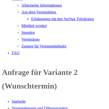
Allgemeine Informationen
Aus dem Vereinsleben
Erfahrungen mit den SeeStar Teleskopen
Mitglied werden
Spenden
Vereinslogo
Zugang für Vereinsmitglieder
FAQ
Anfrage für Variante 2
(Wunschtermin)
Startseite
Veranstaltungen und Öffnungszeiten