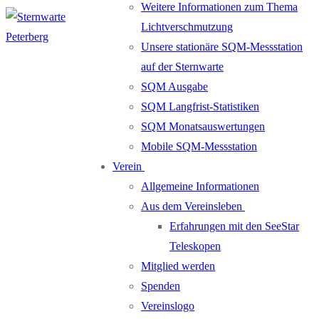
Weitere Informationen zum Thema
Lichtverschmutzung
Unsere stationäre SQM-Messstation
auf der Sternwarte
SQM Ausgabe
SQM Langfrist-Statistiken
SQM Monatsauswertungen
Mobile SQM-Messstation
Verein
Allgemeine Informationen
Aus dem Vereinsleben
Erfahrungen mit den SeeStar
Teleskopen
Mitglied werden
Spenden
Vereinslogo