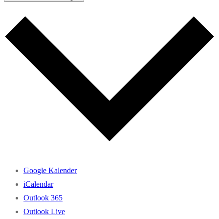
Google Kalender
iCalendar
Outlook 365
Outlook Live