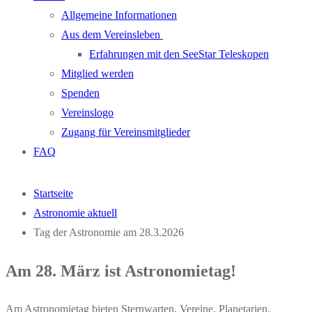
Allgemeine Informationen
Aus dem Vereinsleben
Erfahrungen mit den SeeStar Teleskopen
Mitglied werden
Spenden
Vereinslogo
Zugang für Vereinsmitglieder
FAQ
Startseite
Astronomie aktuell
Tag der Astronomie am 28.3.2026
Am 28. März ist Astronomietag!
Am Astronomietag bieten Sternwarten, Vereine, Planetarien,