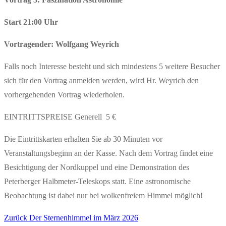
Start 21:00 Uhr
Vortragender: Wolfgang Weyrich
Falls noch Interesse besteht und sich mindestens 5 weitere Besucher
sich für den Vortrag anmelden werden, wird Hr. Weyrich den
vorhergehenden Vortrag wiederholen.
EINTRITTSPREISE Generell 5 €
Die Eintrittskarten erhalten Sie ab 30 Minuten vor
Veranstaltungsbeginn an der Kasse. Nach dem Vortrag findet eine
Besichtigung der Nordkuppel und eine Demonstration des
Peterberger Halbmeter-Teleskops statt. Eine astronomische
Beobachtung ist dabei nur bei wolkenfreiem Himmel möglich!
Vorheriger
Zurück
Der Sternenhimmel im März 2026
Beitragsnavigation