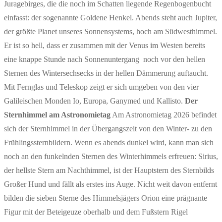
Juragebirges, die die noch im Schatten liegende Regenbogenbucht
einfasst: der sogenannte Goldene Henkel. Abends steht auch Jupiter,
der größte Planet unseres Sonnensystems, hoch am Südwesthimmel.
Er ist so hell, dass er zusammen mit der Venus im Westen bereits
eine knappe Stunde nach Sonnenuntergang noch vor den hellen
Sternen des Wintersechsecks in der hellen Dämmerung auftaucht.
Mit Fernglas und Teleskop zeigt er sich umgeben von den vier
Galileischen Monden Io, Europa, Ganymed und Kallisto.
Der
Sternhimmel am Astronomietag
Am Astronomietag 2026 befindet
sich der Sternhimmel in der Übergangszeit von den Winter- zu den
Frühlingssternbildern. Wenn es abends dunkel wird, kann man sich
noch an den funkelnden Sternen des Winterhimmels erfreuen: Sirius,
der hellste Stern am Nachthimmel, ist der Hauptstern des Sternbilds
Großer Hund und fällt als erstes ins Auge. Nicht weit davon entfernt
bilden die sieben Sterne des Himmelsjägers Orion eine prägnante
Figur mit der Beteigeuze oberhalb und dem Fußstern Rigel