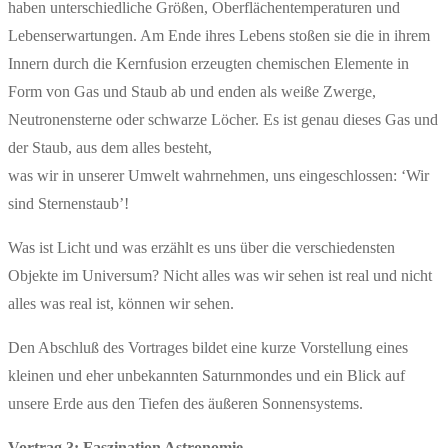
haben unterschiedliche Größen, Oberflächentemperaturen und
Lebenserwartungen. Am Ende ihres Lebens stoßen sie die in ihrem
Innern durch die Kernfusion erzeugten chemischen Elemente in
Form von Gas und Staub ab und enden als weiße Zwerge,
Neutronensterne oder schwarze Löcher. Es ist genau dieses Gas und
der Staub, aus dem alles besteht,
was wir in unserer Umwelt wahrnehmen, uns eingeschlossen: ‘Wir
sind Sternenstaub’!
Was ist Licht und was erzählt es uns über die verschiedensten
Objekte im Universum? Nicht alles was wir sehen ist real und nicht
alles was real ist, können wir sehen.
Den Abschluß des Vortrages bildet eine kurze Vorstellung eines
kleinen und eher unbekannten Saturnmondes und ein Blick auf
unsere Erde aus den Tiefen des äußeren Sonnensystems.
Vortrag 3: Faszination Astronomie