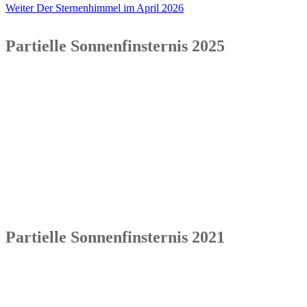
Nächster
Beitrag:
Weiter
Der Sternenhimmel im April 2026
Beitrag:
Partielle Sonnenfinsternis 2025
Partielle Sonnenfinsternis 2021