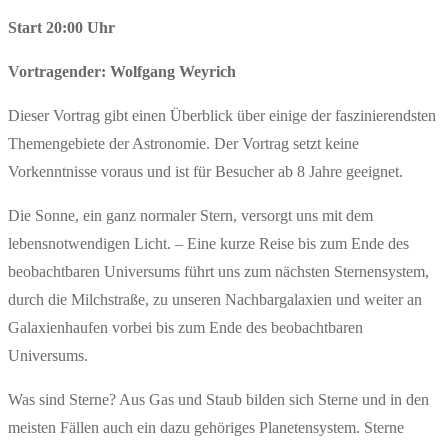
Start 20:00 Uhr
Vortragender: Wolfgang Weyrich
Dieser Vortrag gibt einen Überblick über einige der faszinierendsten
Themengebiete der Astronomie. Der Vortrag setzt keine
Vorkenntnisse voraus und ist für Besucher ab 8 Jahre geeignet.
Die Sonne, ein ganz normaler Stern, versorgt uns mit dem
lebensnotwendigen Licht. – Eine kurze Reise bis zum Ende des
beobachtbaren Universums führt uns zum nächsten Sternensystem,
durch die Milchstraße, zu unseren Nachbargalaxien und weiter an
Galaxienhaufen vorbei bis zum Ende des beobachtbaren
Universums.
Was sind Sterne? Aus Gas und Staub bilden sich Sterne und in den
meisten Fällen auch ein dazu gehöriges Planetensystem. Sterne