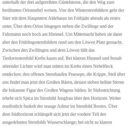
unterhalb der drei aufgereihten Gürtelsterne, die den Weg zum
berühmten Orionnebel weisen. Von den Wintersternbildern geht der
Stier mit dem Hauptstern Aldebaran im Frühjahr abends als erstes
unter. Über dem Orion hingegen stehen die Zwillinge und der
Fuhrmann noch hoch am Himmel. Um Mitternacht haben sie dann
aber den Frühlingssternbildern rund um den Löwen Platz gemacht.
Zwischen den Zwillingen und dem Löwen fällt das
Tierkreissternbild Krebs kaum auf. Bei klarem Himmel und fernab
störender Lichter wird man mitten im Krebs einen Nebelfleck
entdecken: den offenen Sternhaufen Praesepe, die Krippe. Steil über
uns findet man jetzt den Großen Bären, dessen sieben hellste Sterne
die bekannte Figur des Großen Wagens bilden. In Südostrichtung
erhebt sich Spica im Sternbild Jungfrau über den Horizont. Weiter
nordöstlich funkelt der orange Arktur im Sternbild Bootes. Über
dem Südhorizont schlängelt sich jetzt der vordere Teil des
ausgedehnten Sternbilds Wasserschlange; bei nicht so klarem