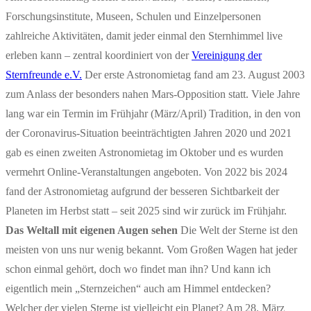
Forschungsinstitute, Museen, Schulen und Einzelpersonen
zahlreiche Aktivitäten, damit jeder einmal den Sternhimmel live
erleben kann – zentral koordiniert von der
Vereinigung der
Sternfreunde e.V.
Der erste Astronomietag fand am 23. August 2003
zum Anlass der besonders nahen Mars-Opposition statt. Viele Jahre
lang war ein Termin im Frühjahr (März/April) Tradition, in den von
der Coronavirus-Situation beeinträchtigten Jahren 2020 und 2021
gab es einen zweiten Astronomietag im Oktober und es wurden
vermehrt Online-Veranstaltungen angeboten. Von 2022 bis 2024
fand der Astronomietag aufgrund der besseren Sichtbarkeit der
Planeten im Herbst statt – seit 2025 sind wir zurück im Frühjahr.
Das Weltall mit eigenen Augen sehen
Die Welt der Sterne ist den
meisten von uns nur wenig bekannt. Vom Großen Wagen hat jeder
schon einmal gehört, doch wo findet man ihn? Und kann ich
eigentlich mein „Sternzeichen“ auch am Himmel entdecken?
Welcher der vielen Sterne ist vielleicht ein Planet? Am 28. März