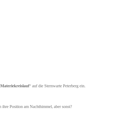
„
Materiekreislauf
“ auf die Sternwarte Peterberg ein.
n ihre Position am Nachthimmel, aber sonst?