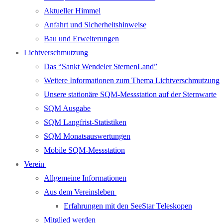
Aktueller Himmel
Anfahrt und Sicherheitshinweise
Bau und Erweiterungen
Lichtverschmutzung
Das “Sankt Wendeler SternenLand”
Weitere Informationen zum Thema Lichtverschmutzung
Unsere stationäre SQM-Messstation auf der Sternwarte
SQM Ausgabe
SQM Langfrist-Statistiken
SQM Monatsauswertungen
Mobile SQM-Messstation
Verein
Allgemeine Informationen
Aus dem Vereinsleben
Erfahrungen mit den SeeStar Teleskopen
Mitglied werden