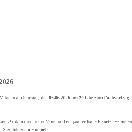
.2026
 V. laden am Samstag, den
06.06.2026 um 20 Uhr zum Fachvortrag
 sein. Gut, immerhin der Mond und ein paar erdnahe Planeten veränder
en Sternbilder am Himmel?