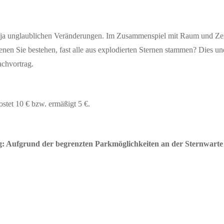
, ja unglaublichen Veränderungen. Im Zusammenspiel mit Raum und Zeit 
nen Sie bestehen, fast alle aus explodierten Sternen stammen? Dies u
achvortrag.
ostet 10 € bzw. ermäßigt 5 €.
ufgrund der begrenzten Parkmöglichkeiten an der Sternwarte w