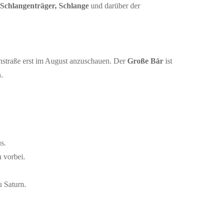
Schlangenträger,
Schlange
und darüber der
lchstraße erst im August anzuschauen. Der
Große Bär
ist
.
s.
 vorbei.
 Saturn.