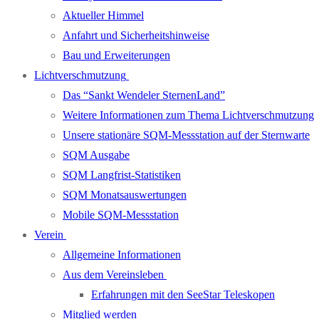
Aktueller Himmel
Anfahrt und Sicherheitshinweise
Bau und Erweiterungen
Lichtverschmutzung
Das “Sankt Wendeler SternenLand”
Weitere Informationen zum Thema Lichtverschmutzung
Unsere stationäre SQM-Messstation auf der Sternwarte
SQM Ausgabe
SQM Langfrist-Statistiken
SQM Monatsauswertungen
Mobile SQM-Messstation
Verein
Allgemeine Informationen
Aus dem Vereinsleben
Erfahrungen mit den SeeStar Teleskopen
Mitglied werden