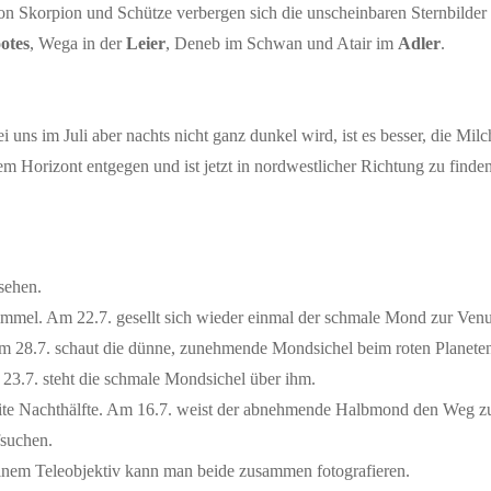
on Skorpion und Schütze verbergen sich die unscheinbaren Sternbilder
otes
, Wega in der
Leier
, Deneb im Schwan und Atair im
Adler
.
 uns im Juli aber nachts nicht ganz dunkel wird, ist es besser, die Mi
m Horizont entgegen und ist jetzt in nordwestlicher Richtung zu finden
sehen.
immel. Am 22.7. gesellt sich wieder einmal der schmale Mond zur Venu
Am 28.7. schaut die dünne, zunehmende Mondsichel beim roten Planeten
23.7. steht die schmale Mondsichel über ihm.
ite Nachthälfte. Am 16.7. weist der abnehmende Halbmond den Weg zu
fsuchen.
 einem Teleobjektiv kann man beide zusammen fotografieren.