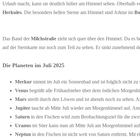
Urlaub macht, kann sie deutlich höher am Himmel sehen. Oberhalb v
Herkules
. Die besonders hellen Sterne am Himmel sind Arktur im
Bo
Das Band der
Milchstraße
zieht sich quer über den Himmel. Da es bei
auf der Sternkarte nur noch zum Teil zu sehen. Er sinkt zunehmend de
Die Planeten im Juli 2025
Merkur
nimmt im Juli ein Sonnenbad und ist folglich nicht zu 
Venus
begrüßt alle Frühaufsteher über dem östlichen Morgenh
Mars
streift durch den Löwen und ist abends noch zu sehen. 
Jupiter
taucht ab Mitte Juli wieder am Morgenhimmel auf. Am 
Saturn
in den Fischen wird zum Beobachtungsziel für die zwe
Uranus
im Stier kann man ab Mitte Juli am Morgenhimmel au
Neptun
in den Fischen ist nicht weit von Saturn entfernt. Mit