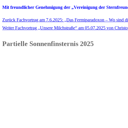
Mit freundlicher Genehmigung der
„Vereinigung der Sternfreun
Vorheriger
Zurück
Fachvortrag am 7.6.2025: „Das Fermiparadoxon – Wo sind di
Beitragsnavigation
Nächster
Beitrag:
Weiter
Fachvortrag „Unsere Milchstraße“ am 05.07.2025 von Christo
Beitrag:
Partielle Sonnenfinsternis 2025