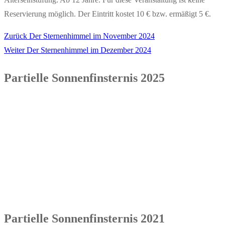
Reservierung möglich. Der Eintritt kostet 10 € bzw. ermäßigt 5 €.
Vorheriger
Zurück
Der Sternenhimmel im November 2024
Beitragsnavigation
Nächster
Beitrag:
Weiter
Der Sternenhimmel im Dezember 2024
Beitrag:
Partielle Sonnenfinsternis 2025
Partielle Sonnenfinsternis 2021