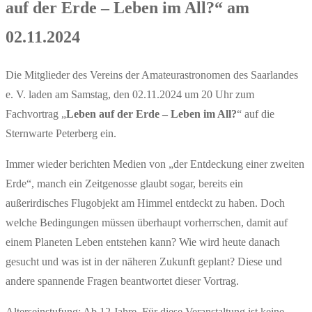
auf der Erde – Leben im All?“ am
02.11.2024
Die Mitglieder des Vereins der Amateurastronomen des Saarlandes
e. V. laden am Samstag, den 02.11.2024 um 20 Uhr zum
Fachvortrag „
Leben auf der Erde – Leben im All?
“ auf die
Sternwarte Peterberg ein.
Immer wieder berichten Medien von „der Entdeckung einer zweiten
Erde“, manch ein Zeitgenosse glaubt sogar, bereits ein
außerirdisches Flugobjekt am Himmel entdeckt zu haben. Doch
welche Bedingungen müssen überhaupt vorherrschen, damit auf
einem Planeten Leben entstehen kann? Wie wird heute danach
gesucht und was ist in der näheren Zukunft geplant? Diese und
andere spannende Fragen beantwortet dieser Vortrag.
Alterseinstufung: Ab 12 Jahre. Für diese Veranstaltung ist keine