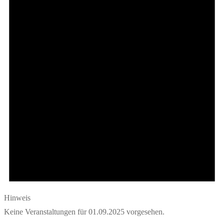
01.09.2025
Hinweis
Keine Veranstaltungen für 01.09.2025 vorgesehen.