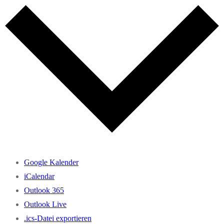
Google Kalender
iCalendar
Outlook 365
Outlook Live
.ics-Datei exportieren