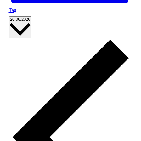
Tag
Datum
20.06.2026
wählen.