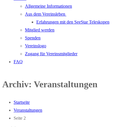
Allgemeine Informationen
Aus dem Vereinsleben
Erfahrungen mit den SeeStar Teleskopen
Mitglied werden
Spenden
Vereinslogo
Zugang für Vereinsmitglieder
FAQ
Archiv:
Veranstaltungen
Startseite
Veranstaltungen
Seite 2